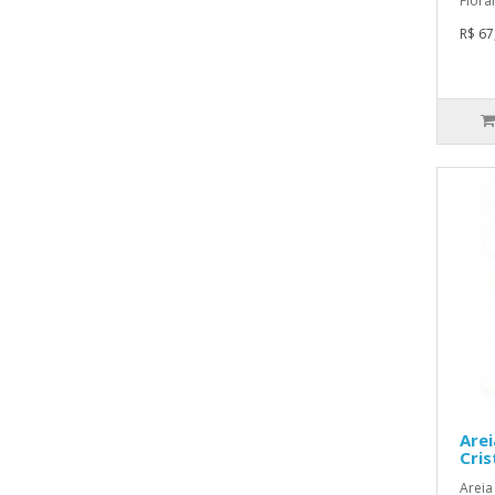
Flora
R$ 67
Arei
Cris
Areia 