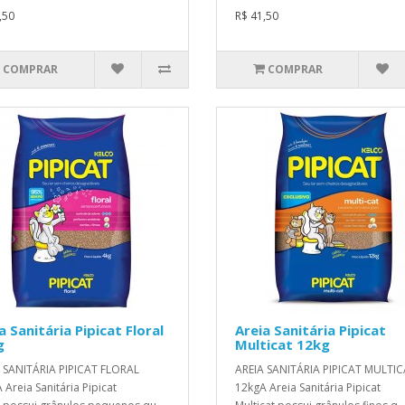
,50
R$ 41,50
COMPRAR
COMPRAR
a Sanitária Pipicat Floral
Areia Sanitária Pipicat
g
Multicat 12kg
 SANITÁRIA PIPICAT FLORAL
AREIA SANITÁRIA PIPICAT MULTI
 Areia Sanitária Pipicat
12kgA Areia Sanitária Pipicat