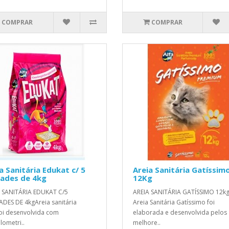
COMPRAR
COMPRAR
a Sanitária Edukat c/ 5
Areia Sanitária Gatíssim
dades de 4kg
12Kg
 SANITÁRIA EDUKAT C/5
AREIA SANITÁRIA GATÍSSIMO 12k
DES DE 4kgAreia sanitária
Areia Sanitária Gatíssimo foi
oi desenvolvida com
elaborada e desenvolvida pelos
lometri..
melhore..