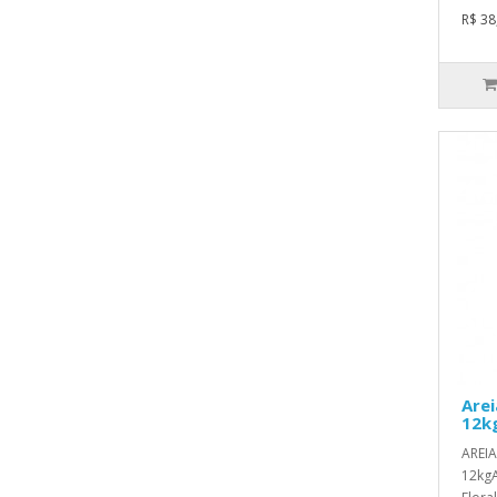
R$ 38
Arei
12k
AREIA
12kgA