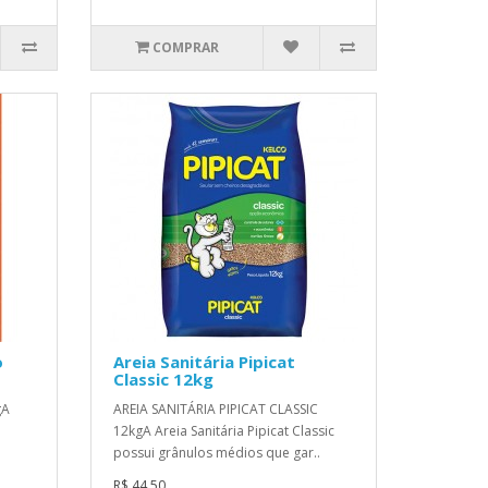
COMPRAR
o
Areia Sanitária Pipicat
Classic 12kg
gA
AREIA SANITÁRIA PIPICAT CLASSIC
12kgA Areia Sanitária Pipicat Classic
possui grânulos médios que gar..
R$ 44,50