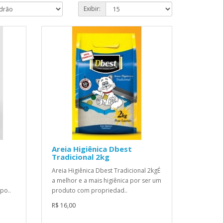
Exibir:
o
Areia Higiênica Dbest
Tradicional 2kg
Areia Higiênica Dbest Tradicional 2kgÉ
a melhor e a mais higiênica por ser um
po..
produto com propriedad..
R$ 16,00