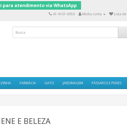
ui para atendimento via WhatsApp
41-4101-6959
Minha conta
Lista de
OZINHA
FARMÁCIA
GATO
JARDINAGEM
PÁSSAROS E PEIXES
IENE E BELEZA