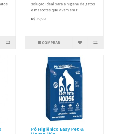
gatos
solução ideal para a higiene de gatos
e mascotes que vivem em r..
R$ 29,99
COMPRAR
o
Pó Higiênico Easy Pet &
House 1Kg