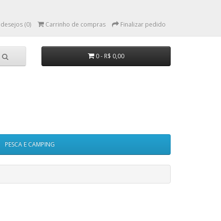
 desejos (0)
Carrinho de compras
Finalizar pedido
0 - R$ 0,00
PESCA E CAMPING