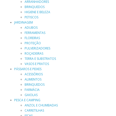
ARRANHADORES
BRINQUEDOS
HIGIENE E BELEZA
PETISCOS
JARDINAGEM
ADUBOS
FERRAMENTAS
FLOREIRAS
PROTEÇÃO
PULVERIZADORES
ROÇADEIRAS
TERRA E SUBSTRATOS
VASOS E PRATOS
PÁSSAROS E PEIXES
ACESSÓRIOS
ALIMENTOS
BRINQUEDOS
FARMÁCIA
GAIOLAS
PESCA E CAMPING
ANZOL E CHUMBADAS
CARRETILHAS
ISCAS