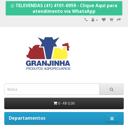
TELEVENDAS (41) 4101-6959 - Clique Aqui para
atendimento via WhatsApp
0 - R$ 0,00
Departamentos