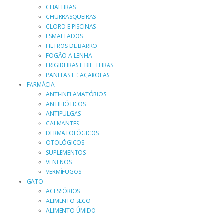
CHALEIRAS
CHURRASQUEIRAS
CLORO E PISCINAS
ESMALTADOS
FILTROS DE BARRO
FOGÃO A LENHA
FRIGIDEIRAS E BIFETEIRAS
PANELAS E CAÇAROLAS
FARMÁCIA
ANTI-INFLAMATÓRIOS
ANTIBIÓTICOS
ANTIPULGAS
CALMANTES
DERMATOLÓGICOS
OTOLÓGICOS
SUPLEMENTOS
VENENOS
VERMÍFUGOS
GATO
ACESSÓRIOS
ALIMENTO SECO
ALIMENTO ÚMIDO