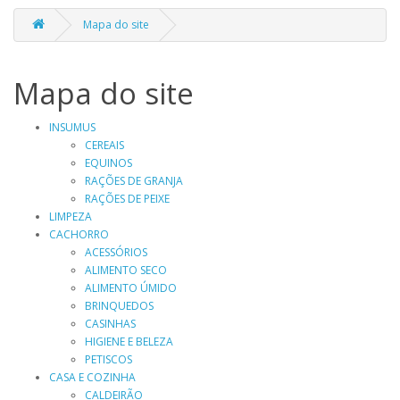
Mapa do site
Mapa do site
INSUMUS
CEREAIS
EQUINOS
RAÇÕES DE GRANJA
RAÇÕES DE PEIXE
LIMPEZA
CACHORRO
ACESSÓRIOS
ALIMENTO SECO
ALIMENTO ÚMIDO
BRINQUEDOS
CASINHAS
HIGIENE E BELEZA
PETISCOS
CASA E COZINHA
CALDEIRÃO