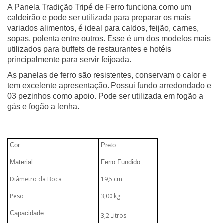
A Panela Tradição Tripé de Ferro funciona como um
caldeirão e pode ser utilizada para preparar os mais
variados alimentos, é ideal para caldos, feijão, carnes,
sopas, polenta entre outros. Esse é um dos modelos mais
utilizados para buffets de restaurantes e hotéis
principalmente para servir feijoada.
As panelas de ferro são resistentes, conservam o calor e
tem excelente apresentação.
Possui fundo arredondado e
03 pezinhos como apoio. Pode ser utilizada em fogão a
gás e fogão a lenha.
Cor
Preto
Material
Ferro Fundido
Diâmetro da Boca
19,5 cm
Peso
3,00 kg
Capacidade
3,2 Litros