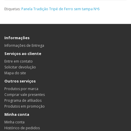
Etiquetas:
Panela Tradição Tripé de Ferro sem tampa Nº6
Informações
Informações de Entrega
Serviços ao cliente
Entre em contato
Solicitar devolução
Mapa do site
Outros serviços
Produtos por marca
Comprar vale presentes
Programa de afiliados
Produtos em promoção
Minha conta
Minha conta
Histórico de pedidos