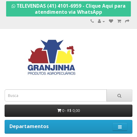
TELEVENDAS (41) 4101-6959 - Clique Aqui para
atendimento via WhatsApp
0 - R$ 0,00
Departamentos